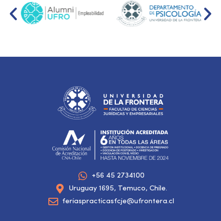
+56 45 2734100
Uruguay 1695, Temuco, Chile.
feriaspracticasfcje@ufrontera.cl