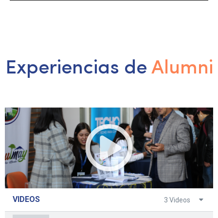
Experiencias de
Alumni
VIDEOS
3 Videos